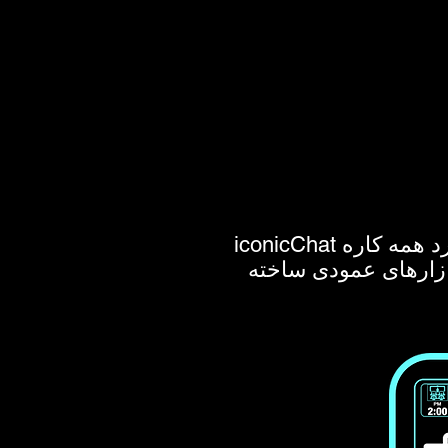
iconicChat برای تحول دیجیتالی ارتباطات طراحی شده است. طراحی منحصر به فرد همه کاره
بازارهای عمودی ساخته