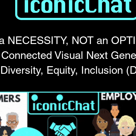
 a NECESSITY, NOT an OPT
r Connected Visual Next Gene
 Diversity, Equity, Inclusion (